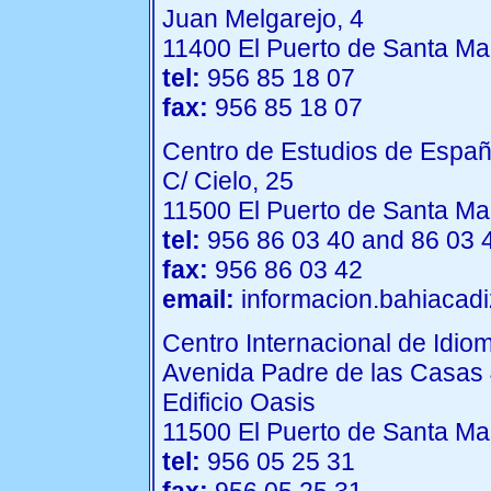
Juan Melgarejo, 4
11400 El Puerto de Santa Ma
tel:
956 85 18 07
fax:
956 85 18 07
Centro de Estudios de Españ
C/ Cielo, 25
11500 El Puerto de Santa Ma
tel:
956 86 03 40 and 86 03 
fax:
956 86 03 42
email:
informacion.bahiacad
Centro Internacional de Idio
Avenida Padre de las Casas
Edificio Oasis
11500 El Puerto de Santa Ma
tel:
956 05 25 31