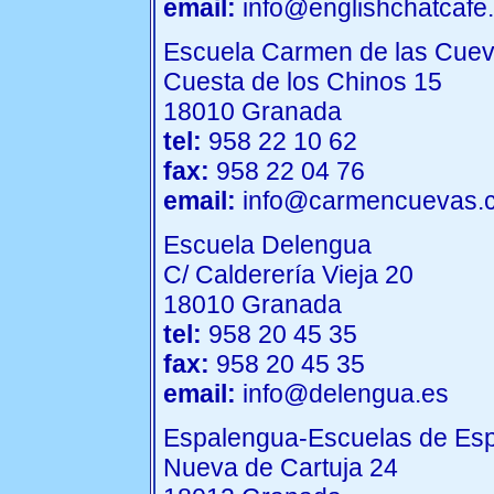
email:
info@englishchatcafe
Escuela Carmen de las Cue
Cuesta de los Chinos 15
18010 Granada
tel:
958 22 10 62
fax:
958 22 04 76
email:
info@carmencuevas.
Escuela Delengua
C/ Calderería Vieja 20
18010 Granada
tel:
958 20 45 35
fax:
958 20 45 35
email:
info@delengua.es
Espalengua-Escuelas de Es
Nueva de Cartuja 24