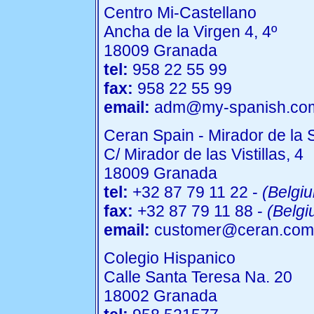
Centro Mi-Castellano
Ancha de la Virgen 4, 4º
18009 Granada
tel:
958 22 55 99
fax:
958 22 55 99
email:
adm@my-spanish.co
Ceran Spain - Mirador de la 
C/ Mirador de las Vistillas, 4
18009 Granada
tel:
+32 87 79 11 22 -
(Belgi
fax:
+32 87 79 11 88 -
(Belgi
email:
customer@ceran.com
Colegio Hispanico
Calle Santa Teresa Na. 20
18002 Granada