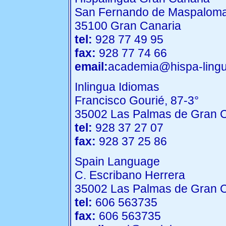
San Fernando de Maspalom
35100 Gran Canaria
tel:
928 77 49 95
fax:
928 77 74 66
email:
academia@hispa-ling
Inlingua Idiomas
Francisco Gourié, 87-3°
35002 Las Palmas de Gran 
tel:
928 37 27 07
fax:
928 37 25 86
Spain Language
C. Escribano Herrera
35002 Las Palmas de Gran 
tel:
606 563735
fax:
606 563735