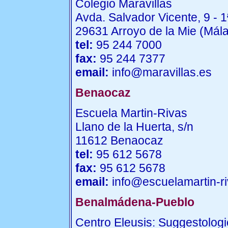
Colegio Maravillas
Avda. Salvador Vicente, 9 - 1
29631 Arroyo de la Mie (Mál
tel:
95 244 7000
fax:
95 244 7377
email:
info@maravillas.es
Benaocaz
Escuela Martin-Rivas
Llano de la Huerta, s/n
11612 Benaocaz
tel:
95 612 5678
fax:
95 612 5678
email:
info@escuelamartin-r
Benalmádena-Pueblo
Centro Eleusis: Suggestolog